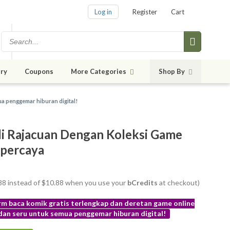
Log in
Register
Cart
ry
Coupons
More Categories
Shop By
ua penggemar hiburan digital!
di Rajacuan Dengan Koleksi Game
rpercaya
7.88 instead of $10.88 when you use your
bCredits
at checkout)
m baca komik gratis terlengkap dan deretan game online
 dan seru untuk semua penggemar hiburan digital!