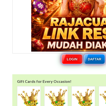
LOGIN
DAFTAR
Gift Cards for Every Occasion!