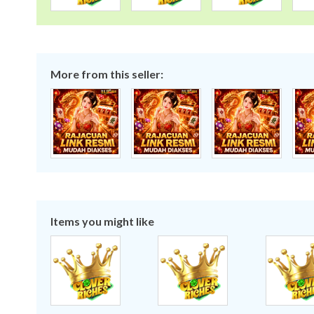
More from this seller:
Items you might like